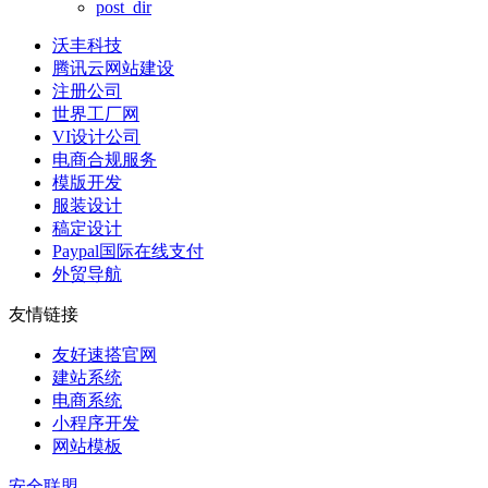
post_dir
沃丰科技
腾讯云网站建设
注册公司
世界工厂网
VI设计公司
电商合规服务
模版开发
服装设计
稿定设计
Paypal国际在线支付
外贸导航
友情链接
友好速搭官网
建站系统
电商系统
小程序开发
网站模板
安全联盟