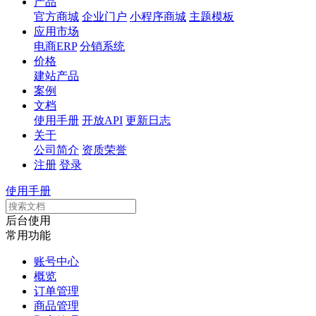
产品
官方商城
企业门户
小程序商城
主题模板
应用市场
电商ERP
分销系统
价格
建站产品
案例
文档
使用手册
开放API
更新日志
关于
公司简介
资质荣誉
注册
登录
使用手册
后台使用
常用功能
账号中心
概览
订单管理
商品管理