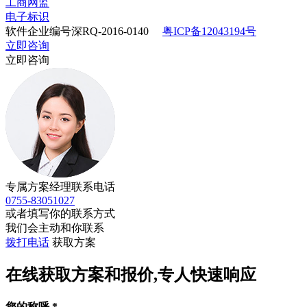
工商网监
电子标识
软件企业编号深RQ-2016-0140
粤ICP备12043194号
立即咨询
立即咨询
专属方案经理联系电话
0755-83051027
或者填写你的联系方式
我们会主动和你联系
拨打电话
获取方案
在线获取方案和报价,专人快速响应
您的称呼
*