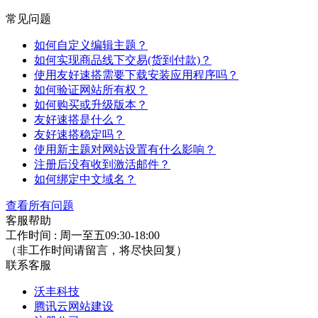
常见问题
如何自定义编辑主题？
如何实现商品线下交易(货到付款)？
使用友好速搭需要下载安装应用程序吗？
如何验证网站所有权？
如何购买或升级版本？
友好速搭是什么？
友好速搭稳定吗？
使用新主题对网站设置有什么影响？
注册后没有收到激活邮件？
如何绑定中文域名？
查看所有问题
客服帮助
工作时间 : 周一至五09:30-18:00
（非工作时间请留言，将尽快回复）
联系客服
沃丰科技
腾讯云网站建设