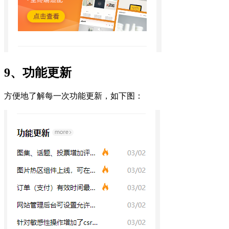
9、功能更新
方便地了解每一次功能更新，如下图：