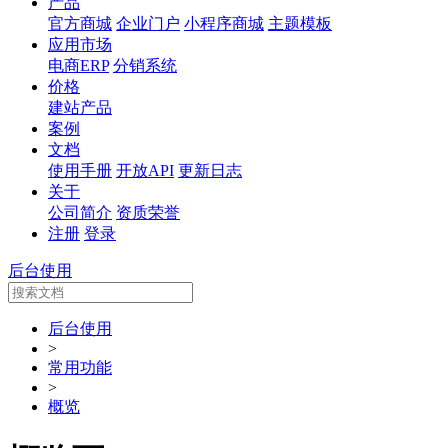
产品
官方商城
企业门户
小程序商城
主题模板
应用市场
电商ERP
分销系统
价格
建站产品
案例
文档
使用手册
开放API
更新日志
关于
公司简介
资质荣誉
注册
登录
后台使用
后台使用
>
常用功能
>
概览