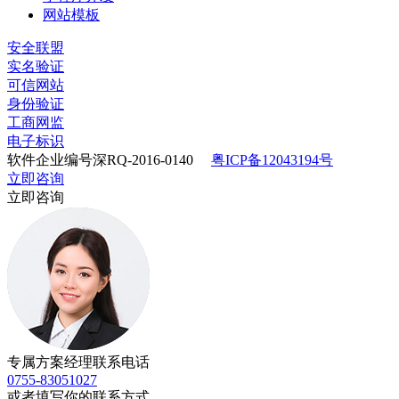
网站模板
安全联盟
实名验证
可信网站
身份验证
工商网监
电子标识
软件企业编号深RQ-2016-0140
粤ICP备12043194号
立即咨询
立即咨询
专属方案经理联系电话
0755-83051027
或者填写你的联系方式