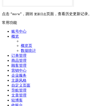
点击
，跳转
页面，查看历史更新记录。
“more”
更新日志
常用功能
账号中心
概览
概览页
数据统计
订单管理
商品管理
顾客管理
营销中心
企业服务
主题风格
自定义页面
导航管理
文章管理
轻博客
收银台