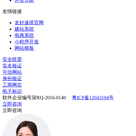
外贸导航
友情链接
友好速搭官网
建站系统
电商系统
小程序开发
网站模板
安全联盟
实名验证
可信网站
身份验证
工商网监
电子标识
软件企业编号深RQ-2016-0140
粤ICP备12043194号
立即咨询
立即咨询