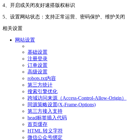
4、开启或关闭友好速搭版权标识
5、设置网站状态：支持正常运营、密码保护、维护关闭
相关设置
网站设置
基础设置
注册登录
订单设置
高级设置
robots.txt内容
第三方统计
搜索引擎优化
跨域访问来源（Access-Control-Allow-Origin）
同源策略设置(X-Frame-Options)
第三方接入支持
head标签插入代码
首页缓存
HTML 转义字符
微信公众号绑定