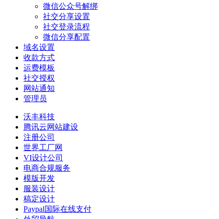
微信公众号解绑
社交分享设置
社交登录流程
微信分享配置
域名设置
收款方式
运费模板
社交授权
网站通知
管理员
沃丰科技
腾讯云网站建设
注册公司
世界工厂网
VI设计公司
电商合规服务
模版开发
服装设计
稿定设计
Paypal国际在线支付