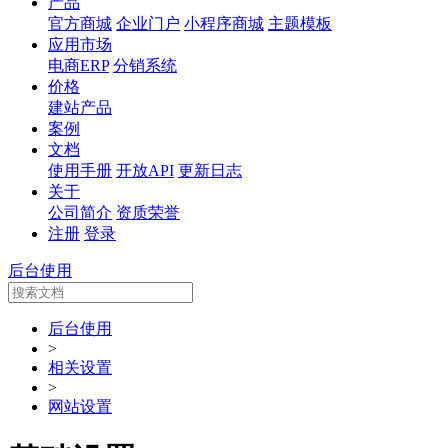
产品
官方商城
企业门户
小程序商城
主题模板
应用市场
电商ERP
分销系统
价格
建站产品
案例
文档
使用手册
开放API
更新日志
关于
公司简介
资质荣誉
注册
登录
后台使用
后台使用
>
相关设置
>
网站设置