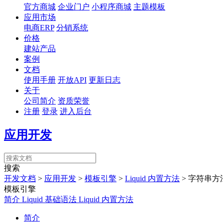
官方商城
企业门户
小程序商城
主题模板
应用市场
电商ERP
分销系统
价格
建站产品
案例
文档
使用手册
开放API
更新日志
关于
公司简介
资质荣誉
注册
登录
进入后台
应用开发
搜索
开发文档
>
应用开发
>
模板引擎
>
Liquid 内置方法
>
字符串方
模板引擎
简介
Liquid 基础语法
Liquid 内置方法
简介