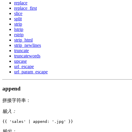
replace
replace_first
slice
split
strip
lstrip
rstrip
strip_html
strip_newlines
truncate
truncatewords
upcase
url_escape
url_param_escape
append
拼接字符串：
输入：
{{
'
s
a
l
e
s
'
|
append
:
'
.
j
p
g
'
}}
输出：