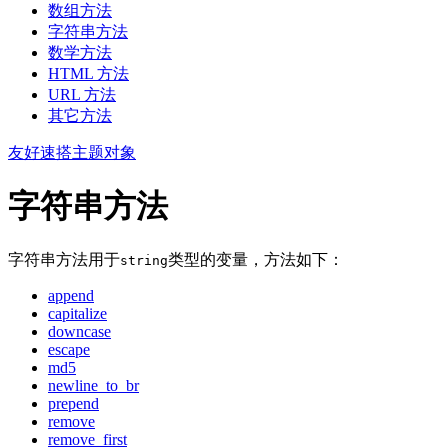
数组方法
字符串方法
数学方法
HTML 方法
URL 方法
其它方法
友好速搭主题对象
字符串方法
字符串方法用于
类型的变量，方法如下：
string
append
capitalize
downcase
escape
md5
newline_to_br
prepend
remove
remove_first