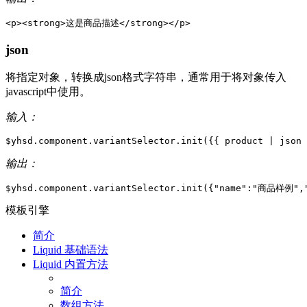
<
p
>
<
strong
>
这是商品描述
</
strong
>
</
p
>
json
将指定对象，转换成json格式字符串，通常用于将对象传入
javascript中使用。
输入：
$yhsd.component.variantSelector.init(
{{
product
|
json
输出：
模板引擎
简介
Liquid 基础语法
Liquid 内置方法
简介
数组方法