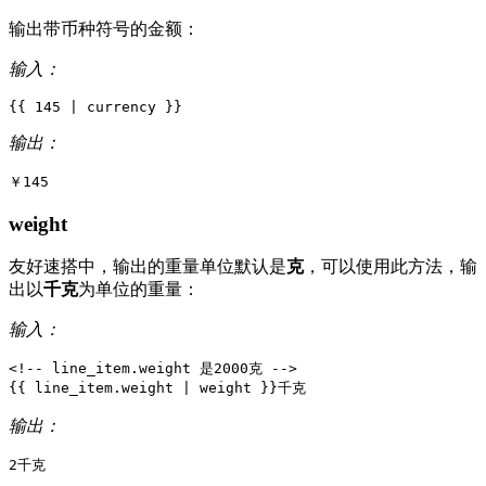
输出带币种符号的金额：
输入：
{{
145
|
currency
}}
输出：
weight
友好速搭中，输出的重量单位默认是
克
，可以使用此方法，输
出以
千克
为单位的重量：
输入：
<!-- line_item.weight 是2000克 -->
{{
line_item
.
weight
|
weight
}}
输出：