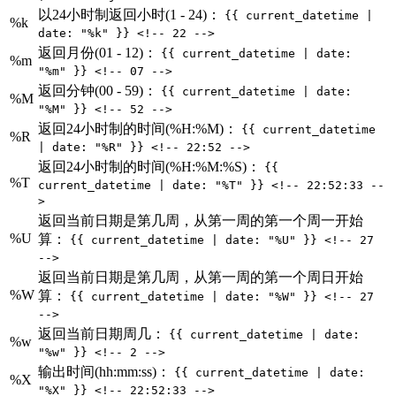
以24小时制返回小时(1 - 24)：
{{ current_datetime |
%k
date: "%k" }} <!-- 22 -->
返回月份(01 - 12)：
{{ current_datetime | date:
%m
"%m" }} <!-- 07 -->
返回分钟(00 - 59)：
{{ current_datetime | date:
%M
"%M" }} <!-- 52 -->
返回24小时制的时间(%H:%M)：
{{ current_datetime
%R
| date: "%R" }} <!-- 22:52 -->
返回24小时制的时间(%H:%M:%S)：
{{
%T
current_datetime | date: "%T" }} <!-- 22:52:33 --
>
返回当前日期是第几周，从第一周的第一个周一开始
%U
算：
{{ current_datetime | date: "%U" }} <!-- 27
-->
返回当前日期是第几周，从第一周的第一个周日开始
%W
算：
{{ current_datetime | date: "%W" }} <!-- 27
-->
返回当前日期周几：
{{ current_datetime | date:
%w
"%w" }} <!-- 2 -->
输出时间(hh:mm:ss)：
{{ current_datetime | date:
%X
"%X" }} <!-- 22:52:33 -->