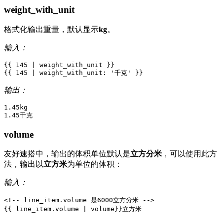
weight_with_unit
格式化输出重量，默认显示
kg
。
输入：
{{
145
|
weight_with_unit
}}
{{
145
|
weight_with_unit
:
'
千
克
'
}}
输出：
1.45kg

volume
友好速搭中，输出的体积单位默认是
立方分米
，可以使用此方
法，输出以
立方米
为单位的体积：
输入：
<!-- line_item.volume 是6000立方分米 -->
{{
line_item
.
volume
|
volume
}}