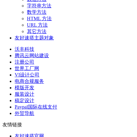
字符串方法
数学方法
HTML 方法
URL 方法
其它方法
友好速搭主题对象
沃丰科技
腾讯云网站建设
注册公司
世界工厂网
VI设计公司
电商合规服务
模版开发
服装设计
稿定设计
Paypal国际在线支付
外贸导航
友情链接
友好速搭官网