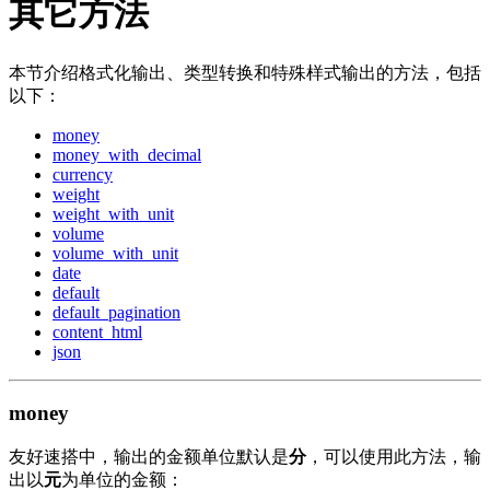
其它方法
本节介绍格式化输出、类型转换和特殊样式输出的方法，包括
以下：
money
money_with_decimal
currency
weight
weight_with_unit
volume
volume_with_unit
date
default
default_pagination
content_html
json
money
友好速搭中，输出的金额单位默认是
分
，可以使用此方法，输
出以
元
为单位的金额：