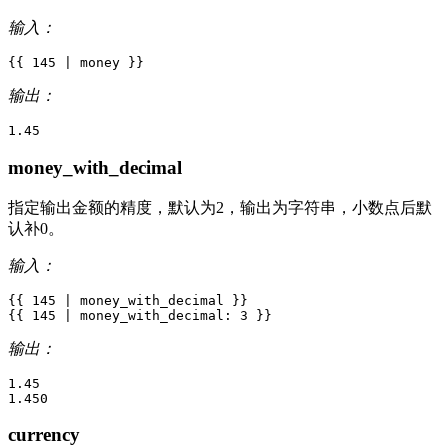
输入：
{{
145
|
money
}}
输出：
money_with_decimal
指定输出金额的精度，默认为2，输出为字符串，小数点后默
认补0。
输入：
{{
145
|
money_with_decimal
}}
{{
145
|
money_with_decimal
:
3
}}
输出：
1.45

currency