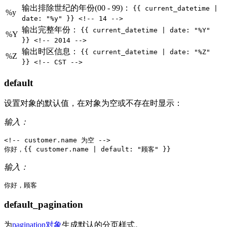
输出排除世纪的年份(00 - 99)：
{{ current_datetime |
%y
date: "%y" }} <!-- 14 -->
输出完整年份：
{{ current_datetime | date: "%Y"
%Y
}} <!-- 2014 -->
输出时区信息：
{{ current_datetime | date: "%Z"
%Z
}} <!-- CST -->
default
设置对象的默认值，在对象为空或不存在时显示：
输入：
<!-- customer.name 为空 -->
你好，
{{
customer
.
name
|
default
:
"
顾
客
"
}}
输入：
default_pagination
为
pagination对象
生成默认的分页样式。