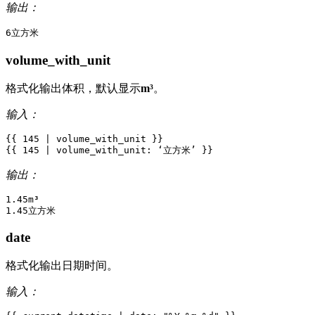
输出：
volume_with_unit
格式化输出体积，默认显示
m³
。
输入：
{{
145
|
volume_with_unit
}}
{{
145
|
volume_with_unit
:
‘
立
方
米
’
}}
输出：
1.45m³

date
格式化输出日期时间。
输入：