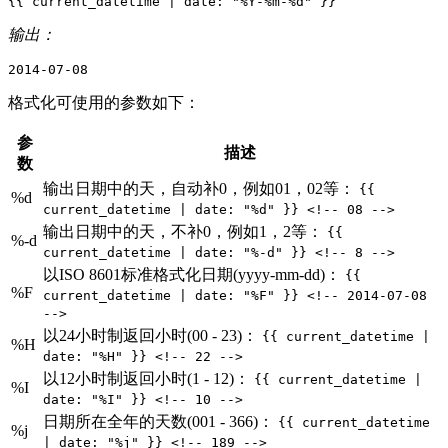
{{
current_datetime
|
date
:
"
%
Y
-
%
m
-
%
d
"
}}
输出：
格式化可使用的参数如下：
参
描述
数
输出日期中的天，自动补0，例如01，02等：
{{
%d
current_datetime | date: "%d" }} <!-- 08 -->
输出日期中的天，不补0，例如1，2等：
{{
%-d
current_datetime | date: "%-d" }} <!-- 8 -->
以ISO 8601标准格式化日期(yyyy-mm-dd)：
{{
%F
current_datetime | date: "%F" }} <!-- 2014-07-08
-->
以24小时制返回小时(00 - 23)：
{{ current_datetime |
%H
date: "%H" }} <!-- 22 -->
以12小时制返回小时(1 - 12)：
{{ current_datetime |
%I
date: "%I" }} <!-- 10 -->
日期所在全年的天数(001 - 366)：
{{ current_datetime
%j
| date: "%j" }} <!-- 189 -->