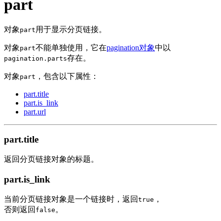
part
对象
用于显示分页链接。
part
对象
不能单独使用，它在
pagination对象
中以
part
存在。
pagination.parts
对象
，包含以下属性：
part
part.title
part.is_link
part.url
part.title
返回分页链接对象的标题。
part.is_link
当前分页链接对象是一个链接时，返回
，
true
否则返回
。
false