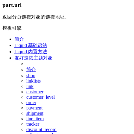
part.url
返回分页链接对象的链接地址。
模板引擎
简介
Liquid 基础语法
Liquid 内置方法
友好速搭主题对象
简介
shop
linklists
link
customer
customer_level
order
payment
shipment
line_item
tracker
discount_record