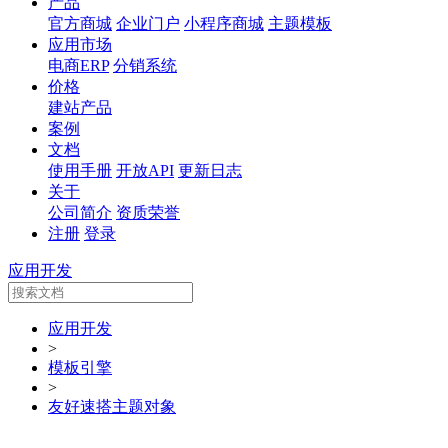
产品
官方商城
企业门户
小程序商城
主题模板
应用市场
电商ERP
分销系统
价格
建站产品
案例
文档
使用手册
开放API
更新日志
关于
公司简介
资质荣誉
注册
登录
应用开发
应用开发
>
模板引擎
>
友好速搭主题对象