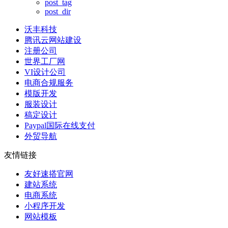
post_tag
post_dir
沃丰科技
腾讯云网站建设
注册公司
世界工厂网
VI设计公司
电商合规服务
模版开发
服装设计
稿定设计
Paypal国际在线支付
外贸导航
友情链接
友好速搭官网
建站系统
电商系统
小程序开发
网站模板