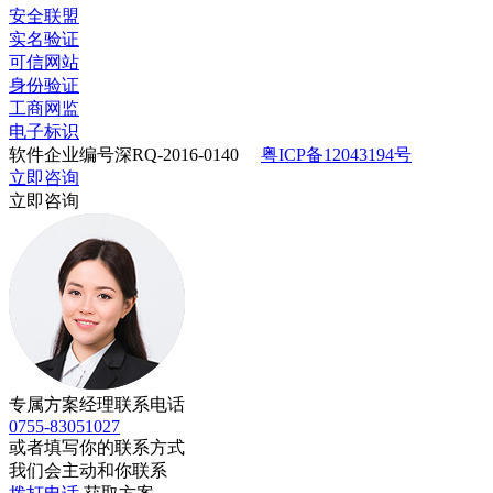
安全联盟
实名验证
可信网站
身份验证
工商网监
电子标识
软件企业编号深RQ-2016-0140
粤ICP备12043194号
立即咨询
立即咨询
专属方案经理联系电话
0755-83051027
或者填写你的联系方式
我们会主动和你联系