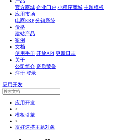
产品
官方商城
企业门户
小程序商城
主题模板
应用市场
电商ERP
分销系统
价格
建站产品
案例
文档
使用手册
开放API
更新日志
关于
公司简介
资质荣誉
注册
登录
应用开发
应用开发
>
模板引擎
>
友好速搭主题对象