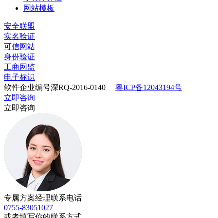
网站模板
安全联盟
实名验证
可信网站
身份验证
工商网监
电子标识
软件企业编号深RQ-2016-0140
粤ICP备12043194号
立即咨询
立即咨询
专属方案经理联系电话
0755-83051027
或者填写你的联系方式