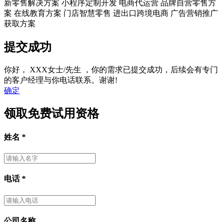
新零售解决方案
小程序定制开发
电商代运营
品牌自营零售方
案
在线教育方案
门店智慧零售
进出口跨境电商
广告营销推广
获取方案
提交成功
你好，
XXX女士/先生
，你的需求已提交成功，后续会有专门
的客户经理与你电话联系。谢谢!
确定
领取免费试用资格
姓名
*
电话
*
公司名称