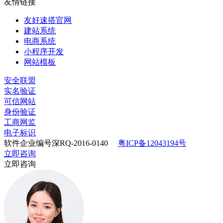
友情链接
友好速搭官网
建站系统
电商系统
小程序开发
网站模板
安全联盟
实名验证
可信网站
身份验证
工商网监
电子标识
软件企业编号深RQ-2016-0140
粤ICP备12043194号
立即咨询
立即咨询