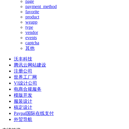
page
payment_method
favorite
product
weapp
type
vendor
events
captcha
其他
沃丰科技
腾讯云网站建设
注册公司
世界工厂网
VI设计公司
电商合规服务
模版开发
服装设计
稿定设计
Paypal国际在线支付
外贸导航