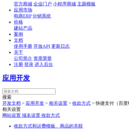
官方商城
企业门户
小程序商城
主题模板
应用市场
电商ERP
分销系统
价格
建站产品
案例
文档
使用手册
开放API
更新日志
关于
公司简介
资质荣誉
注册
登录
进入后台
应用开发
搜索
开发文档
>
应用开发
>
相关设置
>
收款方式
>
快捷支付（百度
相关设置
网站设置
域名设置
收款方式
收款方式和运费模板、商品的关联