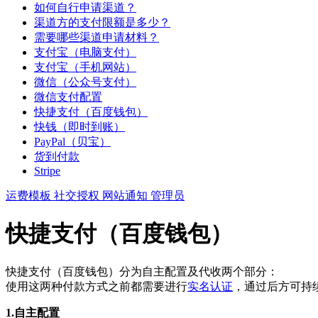
如何自行申请渠道？
渠道方的支付限额是多少？
需要哪些渠道申请材料？
支付宝（电脑支付）
支付宝（手机网站）
微信（公众号支付）
微信支付配置
快捷支付（百度钱包）
快钱（即时到账）
PayPal（贝宝）
货到付款
Stripe
运费模板
社交授权
网站通知
管理员
快捷支付（百度钱包）
快捷支付（百度钱包）分为自主配置及代收两个部分：
使用这两种付款方式之前都需要进行
实名认证
，通过后方可持
1.自主配置