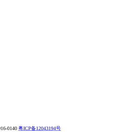
-0140
粤ICP备12043194号