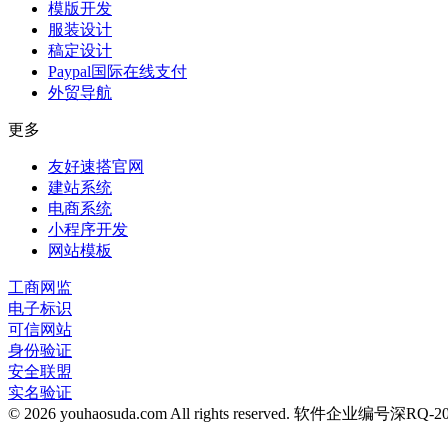
模版开发
服装设计
稿定设计
Paypal国际在线支付
外贸导航
更多
友好速搭官网
建站系统
电商系统
小程序开发
网站模板
工商网监
电子标识
可信网站
身份验证
安全联盟
实名验证
© 2026 youhaosuda.com All rights reserved.
软件企业编号深RQ-2016