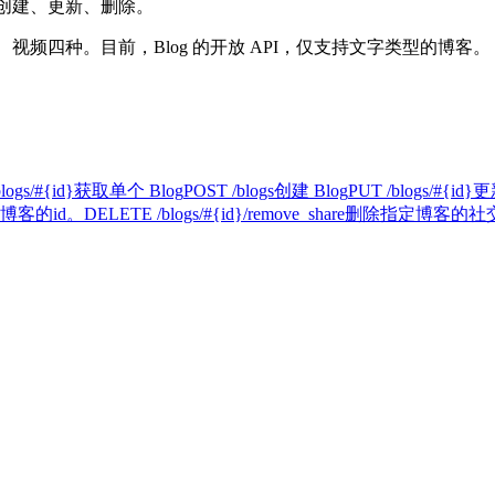
的创建、更新、删除。
视频四种。目前，Blog 的开放 API，仅支持文字类型的博客。
logs/#{id}
获取单个 Blog
POST /blogs
创建 Blog
PUT /blogs/#{id}
更新
博客的id。
DELETE /blogs/#{id}/remove_share
删除指定博客的社交