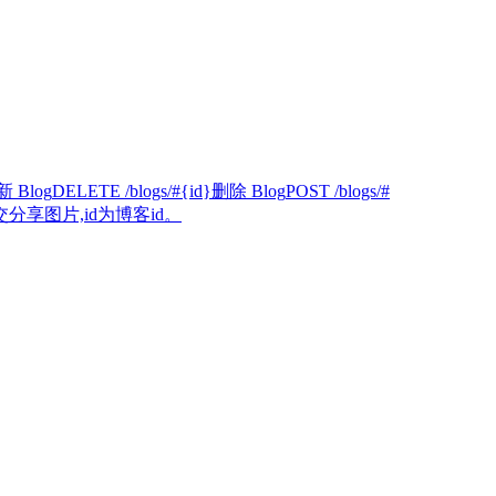
 Blog
DELETE /blogs/#{id}
删除 Blog
POST /blogs/#
分享图片,id为博客id。