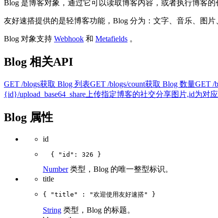
Blog 是博客对象，通过它可以读取博客内容，或者执行博客
友好速搭提供的是轻博客功能，Blog 分为：文字、音乐、图片、
Blog 对象支持
Webhook
和
Metafields
。
Blog 相关API
GET /blogs
获取 Blog 列表
GET /blogs/count
获取 Blog 数量
GET /b
{id}/upload_base64_share
上传指定博客的社交分享图片,id为对应
Blog 属性
id
Number
类型，Blog 的唯一整型标识。
title
String
类型，Blog 的标题。