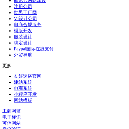
腾讯云网站建设
注册公司
世界工厂网
VI设计公司
电商合规服务
模版开发
服装设计
稿定设计
Paypal国际在线支付
外贸导航
更多
友好速搭官网
建站系统
电商系统
小程序开发
网站模板
工商网监
电子标识
可信网站