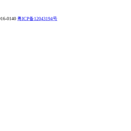
-0140
粤ICP备12043194号