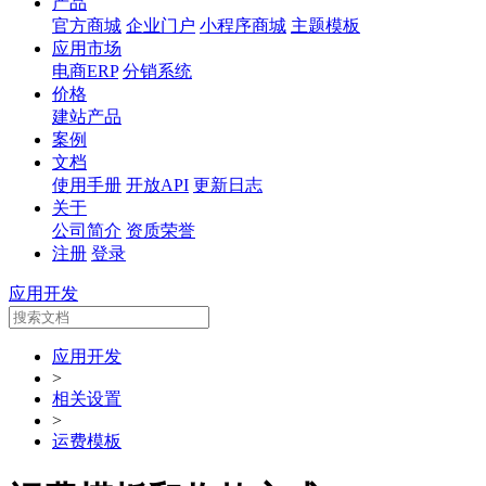
产品
官方商城
企业门户
小程序商城
主题模板
应用市场
电商ERP
分销系统
价格
建站产品
案例
文档
使用手册
开放API
更新日志
关于
公司简介
资质荣誉
注册
登录
应用开发
应用开发
>
相关设置
>
运费模板