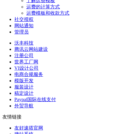
了解运费模板
运费的计算方式
运费模板和收款方式
社交授权
网站通知
管理员
沃丰科技
腾讯云网站建设
注册公司
世界工厂网
VI设计公司
电商合规服务
模版开发
服装设计
稿定设计
Paypal国际在线支付
外贸导航
友情链接
友好速搭官网