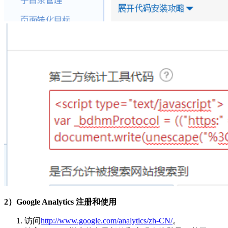
2）Google Analytics 注册和使用
访问
http://www.google.com/analytics/zh-CN/
。