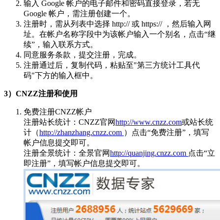
输入 Google 帐户的电子邮件和密码直接登录，若无
Google 帐户，需注册创建一个。
注册时，需从列表中选择 http:// 或 https:// ，然后输入网
址。在帐户名称字段中为该帐户输入一个别名，点击“继
续”，输入联系方式。
同意服务条款，提交注册，完成。
注册通过后，复制代码，粘贴至"第三方统计工具代
码"下方的输入框中。
3）CNZZ注册和使用
免费注册CNZZ帐户
注册站长统计：CNZZ官网
http://www.cnzz.com
或站长统
计（
http://zhanzhang.cnzz.com
）点击“免费注册”，填写
帐户信息提交即可。
注册全景统计：全景官网
http://quanjing.cnzz.com
点击“立
即注册”，填写帐户信息提交即可。