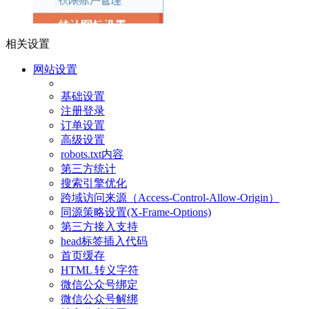
相关设置
网站设置
基础设置
注册登录
订单设置
高级设置
robots.txt内容
第三方统计
搜索引擎优化
跨域访问来源（Access-Control-Allow-Origin）
同源策略设置(X-Frame-Options)
第三方接入支持
head标签插入代码
首页缓存
HTML 转义字符
微信公众号绑定
微信公众号解绑