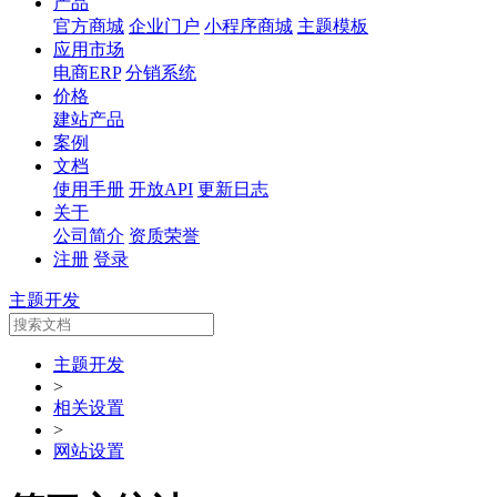
产品
官方商城
企业门户
小程序商城
主题模板
应用市场
电商ERP
分销系统
价格
建站产品
案例
文档
使用手册
开放API
更新日志
关于
公司简介
资质荣誉
注册
登录
主题开发
主题开发
>
相关设置
>
网站设置