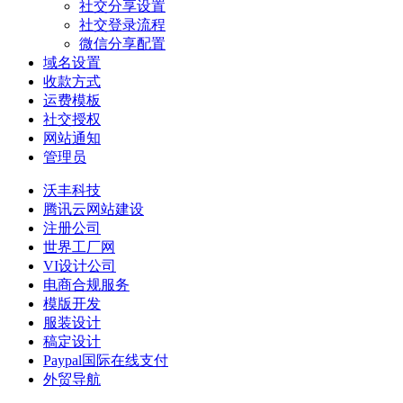
社交分享设置
社交登录流程
微信分享配置
域名设置
收款方式
运费模板
社交授权
网站通知
管理员
沃丰科技
腾讯云网站建设
注册公司
世界工厂网
VI设计公司
电商合规服务
模版开发
服装设计
稿定设计
Paypal国际在线支付
外贸导航