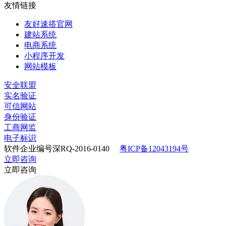
友情链接
友好速搭官网
建站系统
电商系统
小程序开发
网站模板
安全联盟
实名验证
可信网站
身份验证
工商网监
电子标识
软件企业编号深RQ-2016-0140
粤ICP备12043194号
立即咨询
立即咨询