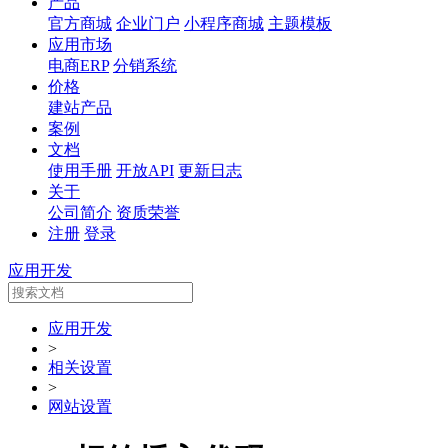
产品
官方商城
企业门户
小程序商城
主题模板
应用市场
电商ERP
分销系统
价格
建站产品
案例
文档
使用手册
开放API
更新日志
关于
公司简介
资质荣誉
注册
登录
应用开发
应用开发
>
相关设置
>
网站设置