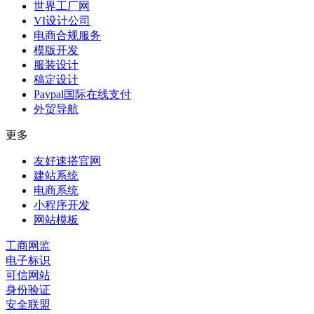
世界工厂网
VI设计公司
电商合规服务
模版开发
服装设计
稿定设计
Paypal国际在线支付
外贸导航
更多
友好速搭官网
建站系统
电商系统
小程序开发
网站模板
工商网监
电子标识
可信网站
身份验证
安全联盟