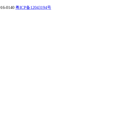
-0140
粤ICP备12043194号