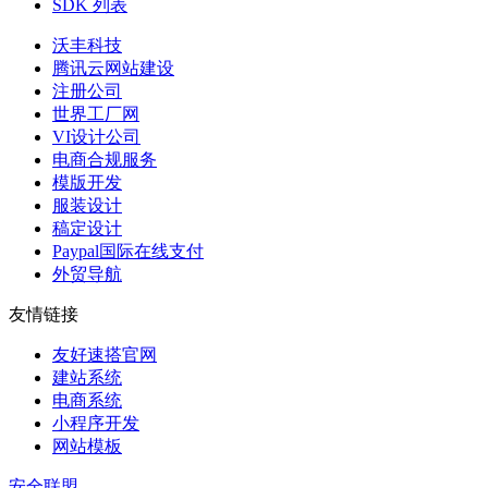
SDK 列表
沃丰科技
腾讯云网站建设
注册公司
世界工厂网
VI设计公司
电商合规服务
模版开发
服装设计
稿定设计
Paypal国际在线支付
外贸导航
友情链接
友好速搭官网
建站系统
电商系统
小程序开发
网站模板
安全联盟