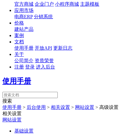
官方商城
企业门户
小程序商城
主题模板
应用市场
电商ERP
分销系统
价格
建站产品
案例
文档
使用手册
开放API
更新日志
关于
公司简介
资质荣誉
注册
登录
进入后台
使用手册
搜索
使用手册
>
后台使用
>
相关设置
>
网站设置
>
高级设置
相关设置
网站设置
基础设置