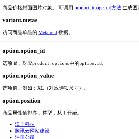
商品价格封面图片对象。 可调用
product_image_url方法
生成图
variant.metas
访问商品单品的
Metafield
数据。
option.option_id
选项 id，对应
中的
。
product.options
option.id
option.option_value
选项值，例如：XL（对应选项尺寸）。
option.position
商品属性值排序，整型，从 1 开始。
沃丰科技
腾讯云网站建设
注册公司