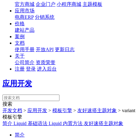
官方商城
企业门户
小程序商城
主题模板
应用市场
电商ERP
分销系统
价格
建站产品
案例
文档
使用手册
开放API
更新日志
关于
公司简介
资质荣誉
注册
登录
进入后台
应用开发
搜索
开发文档
>
应用开发
>
模板引擎
>
友好速搭主题对象
>
variant
模板引擎
简介
Liquid 基础语法
Liquid 内置方法
友好速搭主题对象
简介