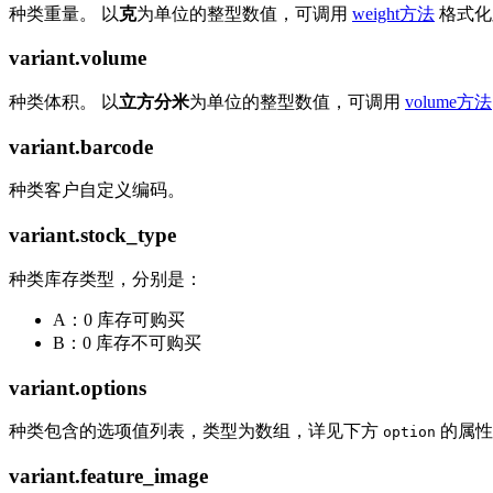
种类重量。 以
克
为单位的整型数值，可调用
weight方法
格式化
variant.volume
种类体积。 以
立方分米
为单位的整型数值，可调用
volume方法
variant.barcode
种类客户自定义编码。
variant.stock_type
种类库存类型，分别是：
A：0 库存可购买
B：0 库存不可购买
variant.options
种类包含的选项值列表，类型为数组，详见下方
的属性
option
variant.feature_image