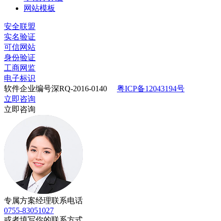
网站模板
安全联盟
实名验证
可信网站
身份验证
工商网监
电子标识
软件企业编号深RQ-2016-0140
粤ICP备12043194号
立即咨询
立即咨询
专属方案经理联系电话
0755-83051027
或者填写你的联系方式