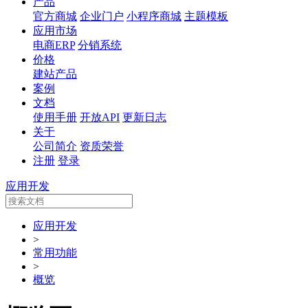
产品
官方商城
企业门户
小程序商城
主题模板
应用市场
电商ERP
分销系统
价格
建站产品
案例
文档
使用手册
开放API
更新日志
关于
公司简介
资质荣誉
注册
登录
应用开发
应用开发
>
常用功能
>
概览