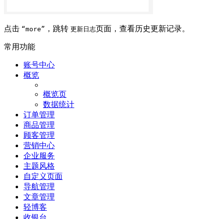
点击
，跳转
页面，查看历史更新记录。
“more”
更新日志
常用功能
账号中心
概览
概览页
数据统计
订单管理
商品管理
顾客管理
营销中心
企业服务
主题风格
自定义页面
导航管理
文章管理
轻博客
收银台