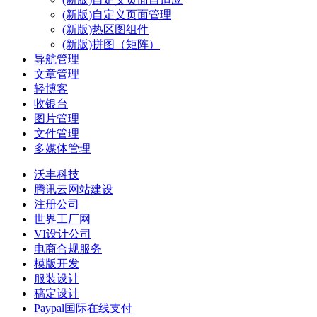
(新版)自定义页面管理
(新版)热区图组件
(新版)拼图（矩阵）
导航管理
文章管理
轻博客
收银台
图片管理
文件管理
多媒体管理
沃丰科技
腾讯云网站建设
注册公司
世界工厂网
VI设计公司
电商合规服务
模版开发
服装设计
稿定设计
Paypal国际在线支付