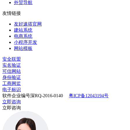
外贸导航
友情链接
友好速搭官网
建站系统
电商系统
小程序开发
网站模板
安全联盟
实名验证
可信网站
身份验证
工商网监
电子标识
软件企业编号深RQ-2016-0140
粤ICP备12043194号
立即咨询
立即咨询