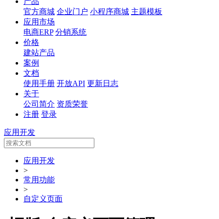
产品
官方商城
企业门户
小程序商城
主题模板
应用市场
电商ERP
分销系统
价格
建站产品
案例
文档
使用手册
开放API
更新日志
关于
公司简介
资质荣誉
注册
登录
应用开发
应用开发
>
常用功能
>
自定义页面