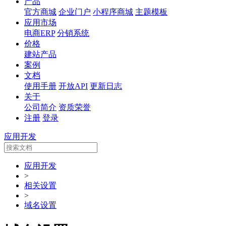
产品
官方商城
企业门户
小程序商城
主题模板
应用市场
电商ERP
分销系统
价格
建站产品
案例
文档
使用手册
开放API
更新日志
关于
公司简介
资质荣誉
注册
登录
应用开发
应用开发
>
相关设置
>
域名设置