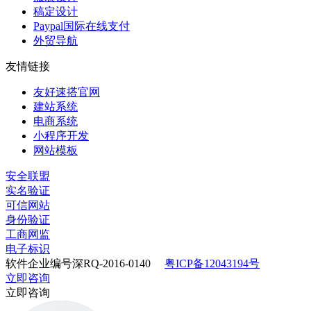
稿定设计
Paypal国际在线支付
外贸导航
友情链接
友好速搭官网
建站系统
电商系统
小程序开发
网站模板
安全联盟
实名验证
可信网站
身份验证
工商网监
电子标识
软件企业编号深RQ-2016-0140
粤ICP备12043194号
立即咨询
立即咨询