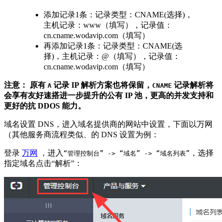
添加记录1条：记录类型：CNAME(选择)，
主机记录：www（填写），记录值：
cn.cname.wodavip.com（填写）
再添加记录1条：记录类型：CNAME(选
择)，主机记录：@（填写），记录值：
cn.cname.wodavip.com（填写）
注意： 原有
记录 IP 解析方案也将保留，
记录解析将
A
CNAME
会享有友好速搭进一步提升的公有 IP 池，更高的并发支持和
更好的抗 DDOS 能力。
域名设置 DNS，进入域名提供商的网站中设置，下面以万网
（其他服务商流程类似、的 DNS 设置为例：
登录
万网
，进入
，选择
“管理控制台” -> “域名” -> “域名列表”
指定域名点击“解析”：