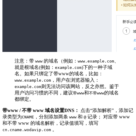
注意：带
的域名（例如：
、
www
www.example.com
就是根域名(例如：
)下的一种子域
example.com
名。如果只绑定了带www的域名，比如：
，用户在浏览器输入：
www.example.com
则无法访问该网站，反之亦然。鉴于
example.com
用户访问习惯的不同，建议
和
的域名
带www
不带www
都绑定。
带www / 不带 www 域名设置DNS：
点击“添加解析”，添加记
录类型为
，分别添加两条
和
记录； 对应带 www
CNAME
www
@
和不带 www 的域名解析，记录值填写，填写
。
cn.cname.wodavip.com