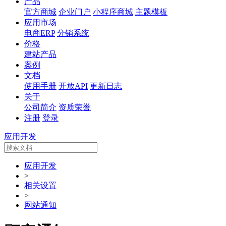
产品
官方商城
企业门户
小程序商城
主题模板
应用市场
电商ERP
分销系统
价格
建站产品
案例
文档
使用手册
开放API
更新日志
关于
公司简介
资质荣誉
注册
登录
应用开发
应用开发
>
相关设置
>
网站通知