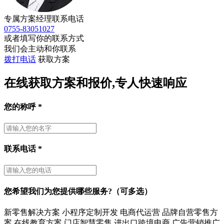
专属方案经理联系电话
0755-83051027
或者填写你的联系方式
我们会主动和你联系
拨打电话
获取方案
在线获取方案和报价,专人快速响应
您的称呼
*
联系电话
*
您希望我们为您提供哪些服务?（可多选）
新零售解决方案
小程序定制开发
电商代运营
品牌自营零售方
案
在线教育方案
门店智慧零售
进出口跨境电商
广告营销推广