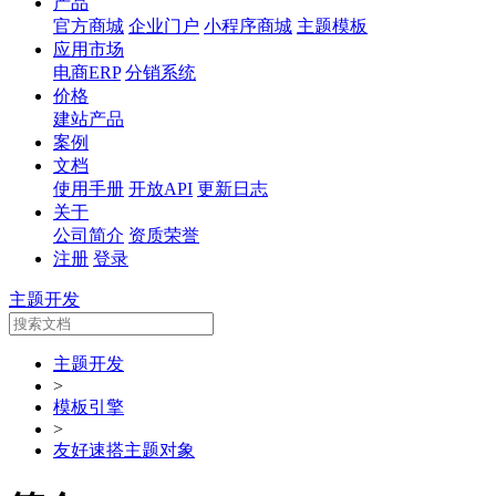
产品
官方商城
企业门户
小程序商城
主题模板
应用市场
电商ERP
分销系统
价格
建站产品
案例
文档
使用手册
开放API
更新日志
关于
公司简介
资质荣誉
注册
登录
主题开发
主题开发
>
模板引擎
>
友好速搭主题对象