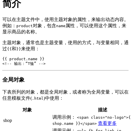
简介
可以在主题文件中，使用主题对象的属性，来输出动态内容。
例如：
对象，包含
属性，可以使用这个属性，来
product
name
显示商品的名称。
主题对象，通常也是主题变量，使用的方式，与变量相同，通
过
和
来使用：
{{
}}
{{
product
.
name
}}
<!-- 输出：“T恤” -->
全局对象
下表所列的对象，都是全局对象，或者称为全局变量，可以在
任意模板文件(
)中使用：
.html
对象
描述
调用示例：
<span class="no-logo">{
shop
查看更多
shop.name }}</span>
调用示例：
<ul> {% for link in