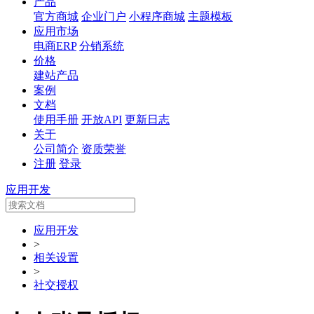
产品
官方商城
企业门户
小程序商城
主题模板
应用市场
电商ERP
分销系统
价格
建站产品
案例
文档
使用手册
开放API
更新日志
关于
公司简介
资质荣誉
注册
登录
应用开发
应用开发
>
相关设置
>
社交授权