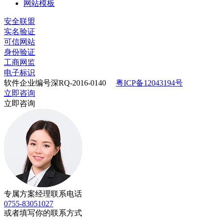
网站模板
安全联盟
实名验证
可信网站
身份验证
工商网监
电子标识
软件企业编号深RQ-2016-0140
粤ICP备12043194号
立即咨询
立即咨询
专属方案经理联系电话
0755-83051027
或者填写你的联系方式