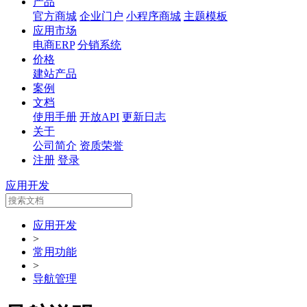
产品
官方商城
企业门户
小程序商城
主题模板
应用市场
电商ERP
分销系统
价格
建站产品
案例
文档
使用手册
开放API
更新日志
关于
公司简介
资质荣誉
注册
登录
应用开发
应用开发
>
常用功能
>
导航管理