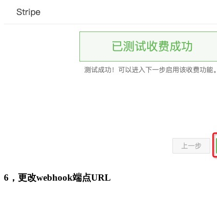
6，更改webhook端点URL