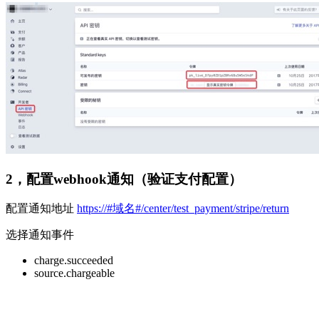
2，配置webhook通知（验证支付配置）
配置通知地址
https://#域名#/center/test_payment/stripe/return
选择通知事件
charge.succeeded
source.chargeable