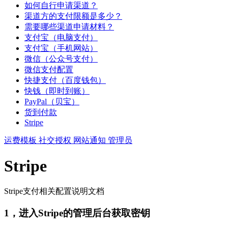
如何自行申请渠道？
渠道方的支付限额是多少？
需要哪些渠道申请材料？
支付宝（电脑支付）
支付宝（手机网站）
微信（公众号支付）
微信支付配置
快捷支付（百度钱包）
快钱（即时到账）
PayPal（贝宝）
货到付款
Stripe
运费模板
社交授权
网站通知
管理员
Stripe
Stripe支付相关配置说明文档
1，进入Stripe的管理后台获取密钥