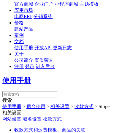
官方商城
企业门户
小程序商城
主题模板
应用市场
电商ERP
分销系统
价格
建站产品
案例
文档
使用手册
开放API
更新日志
关于
公司简介
资质荣誉
注册
登录
进入后台
使用手册
搜索
使用手册
>
后台使用
>
相关设置
>
收款方式
>
Stripe
相关设置
网站设置
域名设置
收款方式
收款方式和运费模板、商品的关联