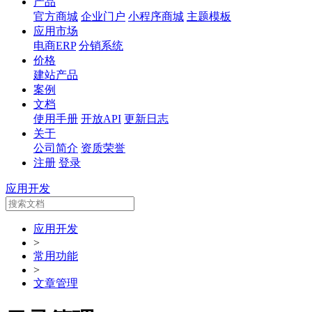
产品
官方商城
企业门户
小程序商城
主题模板
应用市场
电商ERP
分销系统
价格
建站产品
案例
文档
使用手册
开放API
更新日志
关于
公司简介
资质荣誉
注册
登录
应用开发
应用开发
>
常用功能
>
文章管理