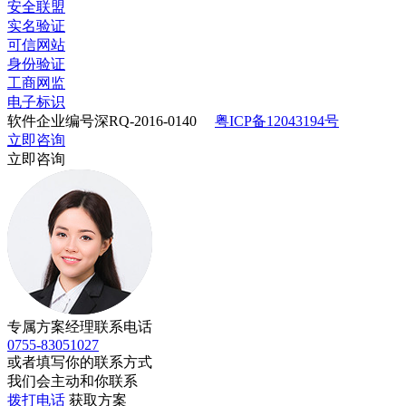
安全联盟
实名验证
可信网站
身份验证
工商网监
电子标识
软件企业编号深RQ-2016-0140
粤ICP备12043194号
立即咨询
立即咨询
专属方案经理联系电话
0755-83051027
或者填写你的联系方式
我们会主动和你联系
拨打电话
获取方案