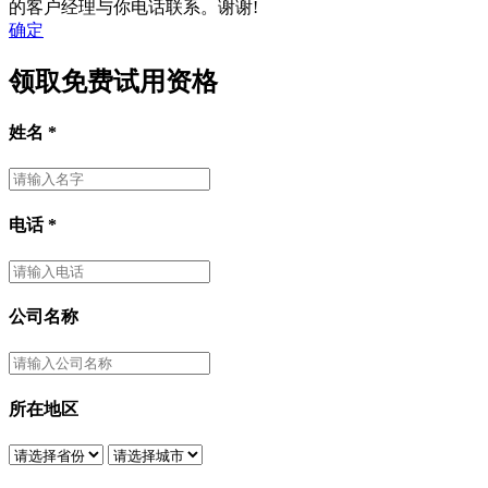
的客户经理与你电话联系。谢谢!
确定
领取免费试用资格
姓名
*
电话
*
公司名称
所在地区