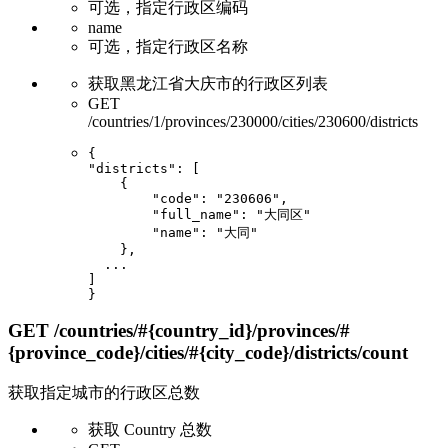
可选，指定行政区编码
name
可选，指定行政区名称
获取黑龙江省大庆市的行政区列表
GET
/countries/1/provinces/230000/cities/230600/districts
"districts"
: [

    {

"code"
: 
"230606"
,

"full_name"
: 
"大同区"
"name"
: 
"大同"
    },

...
]

GET
/countries/#{country_id}/provinces/#
{province_code}/cities/#{city_code}/districts/count
获取指定城市的行政区总数
获取 Country 总数