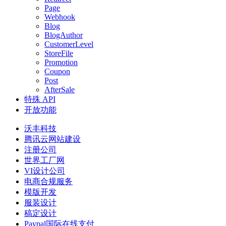
Page
Webhook
Blog
BlogAuthor
CustomerLevel
StoreFile
Promotion
Coupon
Post
AfterSale
特殊 API
开放功能
沃丰科技
腾讯云网站建设
注册公司
世界工厂网
VI设计公司
电商合规服务
模版开发
服装设计
稿定设计
Paypal国际在线支付