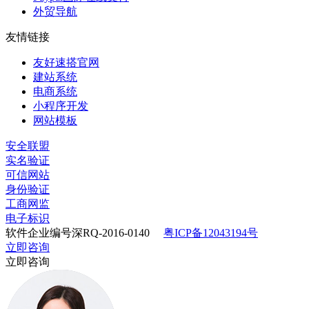
外贸导航
友情链接
友好速搭官网
建站系统
电商系统
小程序开发
网站模板
安全联盟
实名验证
可信网站
身份验证
工商网监
电子标识
软件企业编号深RQ-2016-0140
粤ICP备12043194号
立即咨询
立即咨询