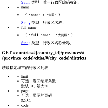
String
类型，唯一行政区编码标识。
name
String
类型，行政区名称。
full_name
String
类型，行政区名称全称。
GET
/countries/#{country_id}/provinces/#
{province_code}/cities/#{city_code}/districts
获取指定城市的行政区列表
limit
可选，返回结果条数
默认10，最大50
page
可选，显示的页码
默认1
code