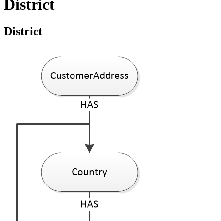
District
District