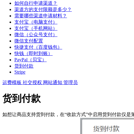
如何自行申请渠道？
渠道方的支付限额是多少？
需要哪些渠道申请材料？
支付宝（电脑支付）
支付宝（手机网站）
微信（公众号支付）
微信支付配置
快捷支付（百度钱包）
快钱（即时到账）
PayPal（贝宝）
货到付款
Stripe
运费模板
社交授权
网站通知
管理员
货到付款
如想让商品支持货到付款，在“收款方式”中启用货到付款仅是