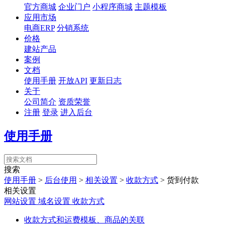
官方商城
企业门户
小程序商城
主题模板
应用市场
电商ERP
分销系统
价格
建站产品
案例
文档
使用手册
开放API
更新日志
关于
公司简介
资质荣誉
注册
登录
进入后台
使用手册
搜索
使用手册
>
后台使用
>
相关设置
>
收款方式
>
货到付款
相关设置
网站设置
域名设置
收款方式
收款方式和运费模板、商品的关联