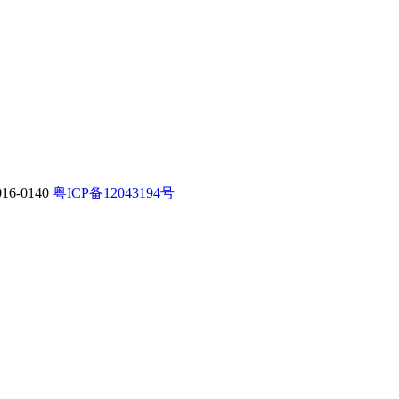
-0140
粤ICP备12043194号