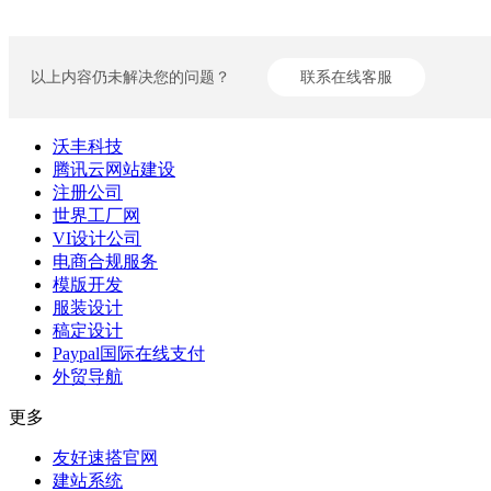
以上内容仍未解决您的问题？
联系在线客服
沃丰科技
腾讯云网站建设
注册公司
世界工厂网
VI设计公司
电商合规服务
模版开发
服装设计
稿定设计
Paypal国际在线支付
外贸导航
更多
友好速搭官网
建站系统