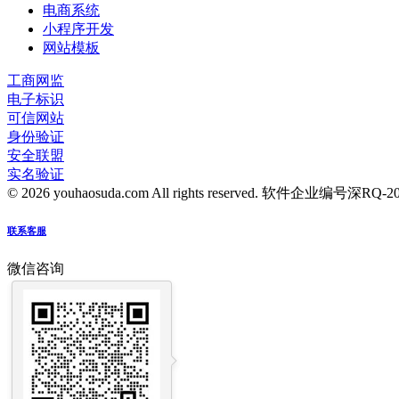
电商系统
小程序开发
网站模板
工商网监
电子标识
可信网站
身份验证
安全联盟
实名验证
© 2026 youhaosuda.com All rights reserved.
软件企业编号深RQ-2016
联系客服
微信咨询