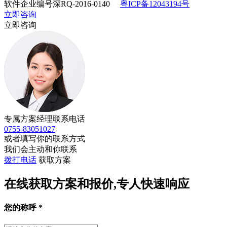
软件企业编号深RQ-2016-0140
粤ICP备12043194号
立即咨询
立即咨询
专属方案经理联系电话
0755-83051027
或者填写你的联系方式
我们会主动和你联系
拨打电话
获取方案
在线获取方案和报价,专人快速响应
您的称呼
*