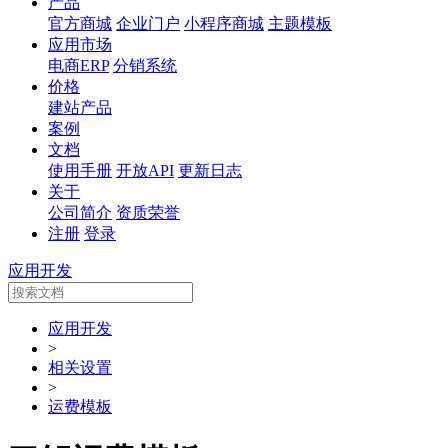
产品
官方商城
企业门户
小程序商城
主题模板
应用市场
电商ERP
分销系统
价格
建站产品
案例
文档
使用手册
开放API
更新日志
关于
公司简介
资质荣誉
注册
登录
应用开发
应用开发
>
相关设置
>
运费模板