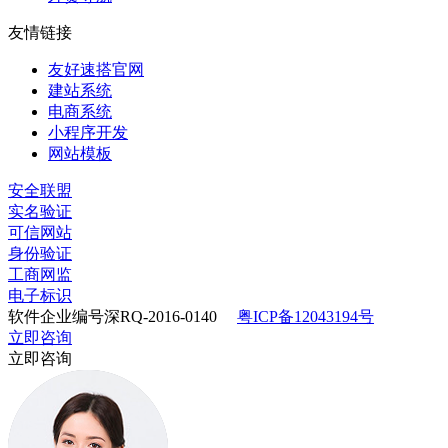
友情链接
友好速搭官网
建站系统
电商系统
小程序开发
网站模板
安全联盟
实名验证
可信网站
身份验证
工商网监
电子标识
软件企业编号深RQ-2016-0140
粤ICP备12043194号
立即咨询
立即咨询