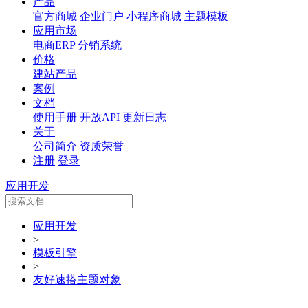
产品
官方商城
企业门户
小程序商城
主题模板
应用市场
电商ERP
分销系统
价格
建站产品
案例
文档
使用手册
开放API
更新日志
关于
公司简介
资质荣誉
注册
登录
应用开发
应用开发
>
模板引擎
>
友好速搭主题对象