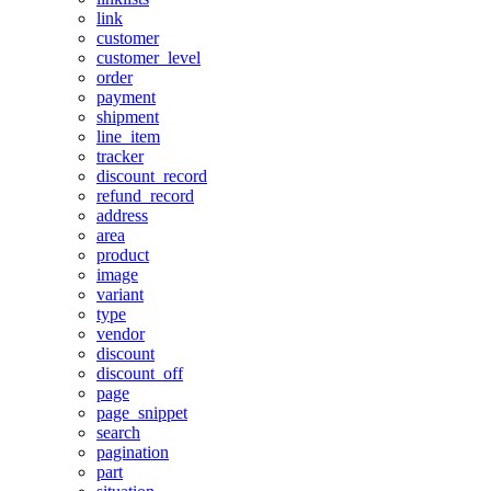
link
customer
customer_level
order
payment
shipment
line_item
tracker
discount_record
refund_record
address
area
product
image
variant
type
vendor
discount
discount_off
page
page_snippet
search
pagination
part