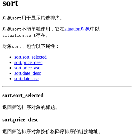
sort
对象
用于显示筛选排序。
sort
对象
不能单独使用，它在
situation对象
中以
sort
存在。
situation.sort
对象
，包含以下属性：
sort
sort.sort_selected
sort.price_desc
sort.price_asc
sort.date_desc
sort.date_asc
sort.sort_selected
返回筛选排序对象的标题。
sort.price_desc
返回筛选排序对象按价格降序排序的链接地址。