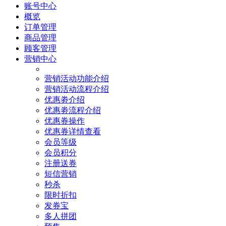
账号中心
概览
订单管理
商品管理
顾客管理
营销中心
营销活动功能介绍
营销活动流程介绍
优惠劵介绍
优惠劵流程介绍
优惠券操作
优惠券详情查看
会员等级
会员积分
注册送券
短信营销
秒杀
限时折扣
发券宝
多人拼团