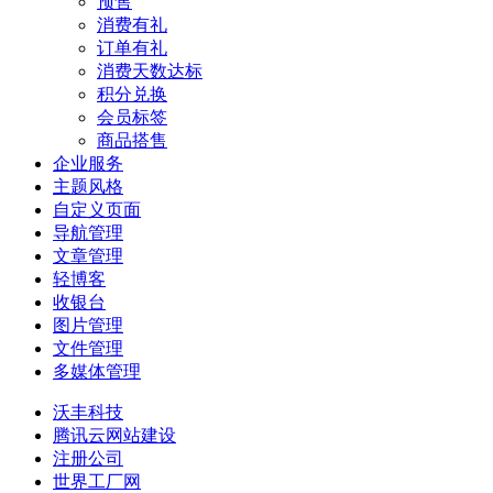
预售
消费有礼
订单有礼
消费天数达标
积分兑换
会员标签
商品搭售
企业服务
主题风格
自定义页面
导航管理
文章管理
轻博客
收银台
图片管理
文件管理
多媒体管理
沃丰科技
腾讯云网站建设
注册公司
世界工厂网