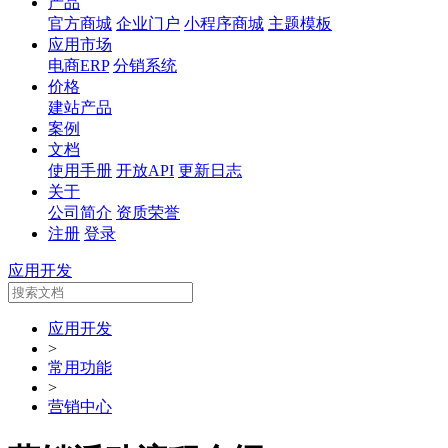
产品
官方商城
企业门户
小程序商城
主题模板
应用市场
电商ERP
分销系统
价格
建站产品
案例
文档
使用手册
开放API
更新日志
关于
公司简介
资质荣誉
注册
登录
应用开发
应用开发
>
常用功能
>
营销中心