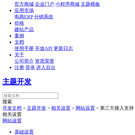
官方商城
企业门户
小程序商城
主题模板
应用市场
电商ERP
分销系统
价格
建站产品
案例
文档
使用手册
开放API
更新日志
关于
公司简介
资质荣誉
注册
登录
进入后台
主题开发
搜索
开发文档
>
主题开发
>
相关设置
>
网站设置
>
第三方接入支持
相关设置
网站设置
基础设置