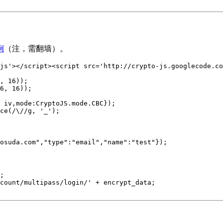
例
（注，需翻墙）。
js'
>
</
script
>
<
script
src
=
'http://crypto-js.googlecode.co
, 
16
));   

6
, 
16
));   

 
iv
,
mode
:
CryptoJS
.
mode
.
CBC
});

ce
(
/\//g
, 
'_'
);  

osuda.com"
,
"type"
:
"email"
,
"name"
:
"test"
});

;

count/multipass/login/'
+
encrypt_data
;
