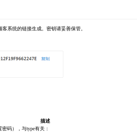
顾客系统的链接生成。密钥请妥善保管。
描述
码），与type有关：