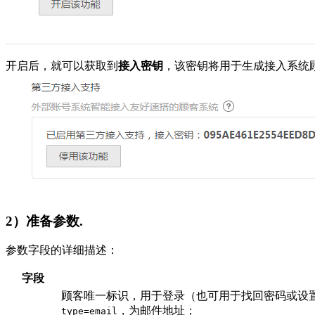
开启后，就可以获取到
接入密钥
，该密钥将用于生成接入系统
2）准备参数.
参数字段的详细描述：
字段
顾客唯一标识，用于登录（也可用于找回密码或设置密
，为邮件地址；
type=email