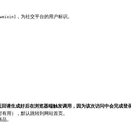
，为社交平台的用户标识。
weixin]
返回请生成好后在浏览器端触发调用，因为该次访问中会完成登录并写
时有用），默认跳转到网站首页。
商品。