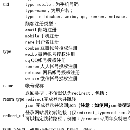
uid
，为手机号码；
type=mobile
，为用户名；
type=name
type in [douban, weibo, qq, renren, netease, 
顾客注册类型：
邮箱注册
email
手机注册
mobile
用户名注册
name
豆瓣帐号授权注册
douban
type
微博帐号授权注册
weibo
QQ帐号授权注册
qq
人人帐号授权注册
renren
网易帐号授权注册
netease
微信帐号授权注册
weixin
name
帐号昵称
返回类型，不传默认为
，包括：
redirect
return_type
完成登录并跳转
redirect
完成登录并返回json
（注意：如使用
类型
json
json
登录网站后跳转链接（仅
redirect_type=redirect
redirect_url
可以指定跳转路径，例如：
周年庆特惠
/products/