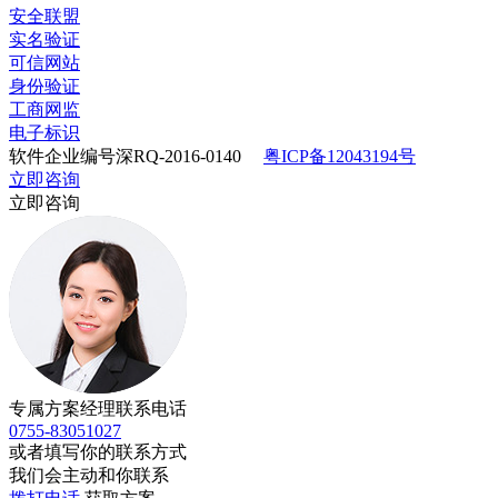
安全联盟
实名验证
可信网站
身份验证
工商网监
电子标识
软件企业编号深RQ-2016-0140
粤ICP备12043194号
立即咨询
立即咨询
专属方案经理联系电话
0755-83051027
或者填写你的联系方式
我们会主动和你联系