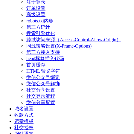
注册登录
订单设置
高级设置
robots.txt内容
第三方统计
搜索引擎优化
跨域访问来源（Access-Control-Allow-Origin）
同源策略设置(X-Frame-Options)
第三方接入支持
head标签插入代码
首页缓存
HTML 转义字符
微信公众号绑定
微信公众号解绑
社交分享设置
社交登录流程
微信分享配置
域名设置
收款方式
运费模板
社交授权
网站通知