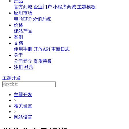
产品
官方商城
企业门户
小程序商城
主题模板
应用市场
电商ERP
分销系统
价格
建站产品
案例
文档
使用手册
开放API
更新日志
关于
公司简介
资质荣誉
注册
登录
主题开发
主题开发
>
相关设置
>
网站设置